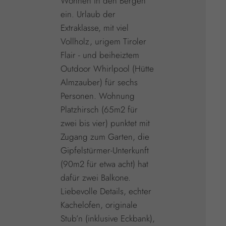
Wohnen in den Bergen
ein. Urlaub der
Extraklasse, mit viel
Vollholz, urigem Tiroler
Flair - und beiheiztem
Outdoor Whirlpool (Hütte
Almzauber) für sechs
Personen. Wohnung
Platzhirsch (65m2 für
zwei bis vier) punktet mit
Zugang zum Garten, die
Gipfelstürmer-Unterkunft
(90m2 für etwa acht) hat
dafür zwei Balkone.
Liebevolle Details, echter
Kachelofen, originale
Stub’n (inklusive Eckbank),