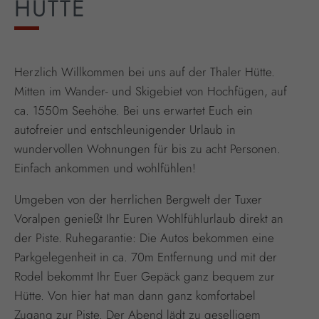
HÜTTE
Herzlich Willkommen bei uns auf der Thaler Hütte.
Mitten im Wander- und Skigebiet von Hochfügen, auf
ca. 1550m Seehöhe. Bei uns erwartet Euch ein
autofreier und entschleunigender Urlaub in
wundervollen Wohnungen für bis zu acht Personen.
Einfach ankommen und wohlfühlen!
Umgeben von der herrlichen Bergwelt der Tuxer
Voralpen genießt Ihr Euren Wohlfühlurlaub direkt an
der Piste. Ruhegarantie: Die Autos bekommen eine
Parkgelegenheit in ca. 70m Entfernung und mit der
Rodel bekommt Ihr Euer Gepäck ganz bequem zur
Hütte. Von hier hat man dann ganz komfortabel
Zugang zur Piste. Der Abend lädt zu geselligem