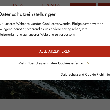
LIVE &
KONTAKT &
TICKETS
GUT
AKTUELLES
INFO
Datenschutzeinstellungen
Auf unserer Webseite werden Cookies verwendet. Einige davon werden
zwingend benötigt, während es uns andere ermöglichen, Ihre
Nutzererfahrung auf unserer Webseite zu verbessern.
ALLE AKZEPTIEREN
Mehr über die genutzten Cookies erfahren
Datenschutz und Cookie-Richtlinie