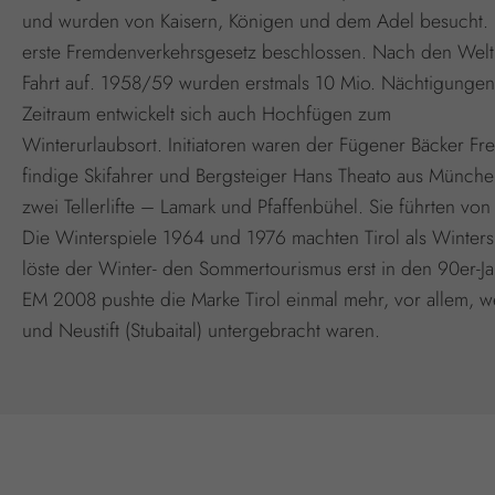
und wurden von Kaisern, Königen und dem Adel besucht. 
erste Fremdenverkehrsgesetz beschlossen. Nach den Welt
Fahrt auf. 1958/59 wurden erstmals 10 Mio. Nächtigungen
Zeitraum entwickelt sich auch Hochfügen zum
Winterurlaubsort. Initiatoren waren der Fügener Bäcker F
findige Skifahrer und Bergsteiger Hans Theato aus Münche
zwei Tellerlifte – Lamark und Pfaffenbühel. Sie führten v
Die Winterspiele 1964 und 1976 machten Tirol als Winters
löste der Winter- den Sommertourismus erst in den 90er-Ja
EM 2008 pushte die Marke Tirol einmal mehr, vor allem, w
und Neustift (Stubaital) untergebracht waren.