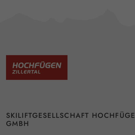
SKILIFTGESELLSCHAFT HOCHFÜG
GMBH