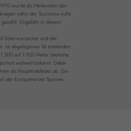
1910 wurde als Meilenstein das
kriegen nahm der Tourismus volle
 gezählt. Ungefähr in diesem
red Unterwurzacher und der
n. Im abgelegenen Tal entstanden
on 1.500 auf 1.950 Meter Seehöhe.
portort weltweit bekannt. Dabei
hren als Haupttriebfeder ab. Die
eil der Europameister Spanien