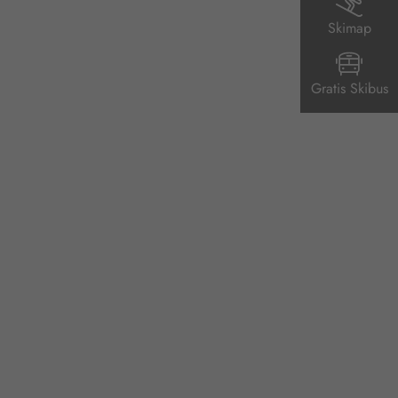
Skimap
Gratis Skibus