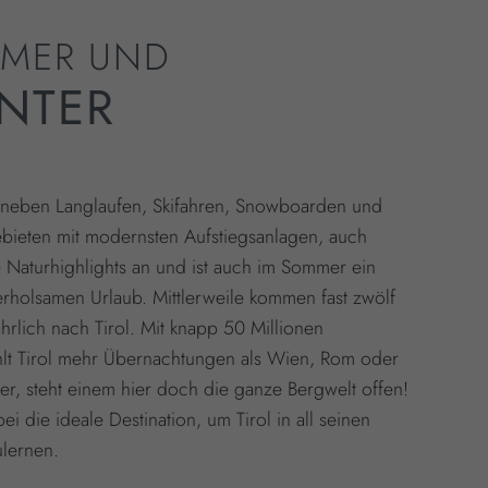
MMER UND
INTER
ol neben Langlaufen, Skifahren, Snowboarden und
ebieten mit modernsten Aufstiegsanlagen, auch
 Naturhighlights an und ist auch im Sommer ein
erholsamen Urlaub. Mittlerweile kommen fast zwölf
ährlich nach Tirol. Mit knapp 50 Millionen
lt Tirol mehr Übernachtungen als Wien, Rom oder
er, steht einem hier doch die ganze Bergwelt offen!
i die ideale Destination, um Tirol in all seinen
ulernen.