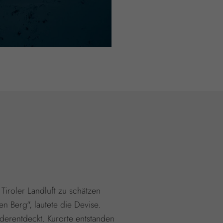
 Tiroler Landluft zu schätzen
n Berg", lautete die Devise.
derentdeckt. Kurorte entstanden