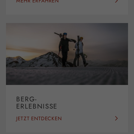
MEHR ERFAHREN
BERG-
ERLEBNISSE
JETZT ENTDECKEN