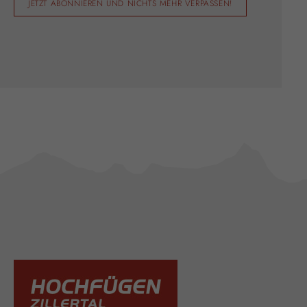
JETZT ABONNIEREN UND NICHTS MEHR VERPASSEN!