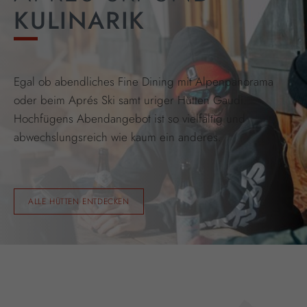
KULINARIK
Egal ob abendliches Fine Dining mit Alpenpanorama
oder beim Aprés Ski samt uriger Hütten Gaudi.
Hochfügens Abendangebot ist so vielfältig und
abwechslungsreich wie kaum ein anderes.
ALLE HÜTTEN ENTDECKEN