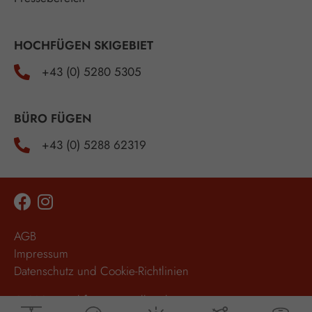
HOCHFÜGEN SKIGEBIET
+43 (0) 5280 5305
BÜRO FÜGEN
+43 (0) 5288 62319
AGB
Impressum
Datenschutz und Cookie-Richtlinien
© 2026 Hochfügen im Zillertal,