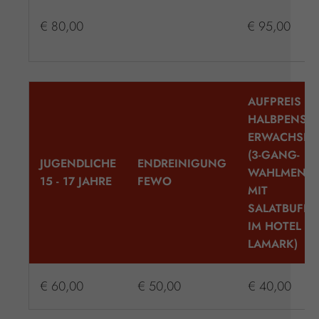
€ 80,00
€ 95,00
AUFPREIS
HALBPENSI
ERWACHSEN
(3-GANG-
JUGENDLICHE
ENDREINIGUNG
WAHLMENÜ
15 - 17 JAHRE
FEWO
MIT
SALATBUFFE
IM HOTEL
LAMARK)
€ 60,00
€ 50,00
€ 40,00