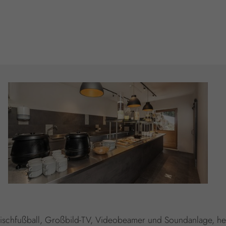
s, Tischfußball, Großbild-TV, Videobeamer und Soundanlage, 