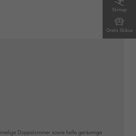
Skimap
Gratis Skibus
heimelige Doppelzimmer sowie helle geräumige