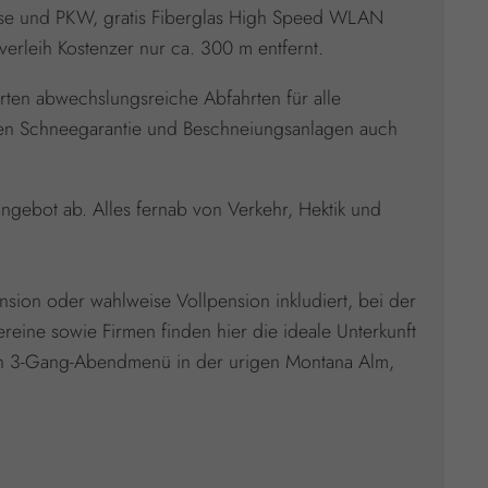
Busse und PKW, gratis Fiberglas High Speed WLAN
verleih Kostenzer nur ca. 300 m entfernt.
rten abwechslungsreiche Abfahrten für alle
ügen Schneegarantie und Beschneiungsanlagen auch
ngebot ab. Alles fernab von Verkehr, Hektik und
.
nsion oder wahlweise Vollpension inkludiert, bei der
reine sowie Firmen finden hier die ideale Unterkunft
eren 3-Gang-Abendmenü in der urigen Montana Alm,