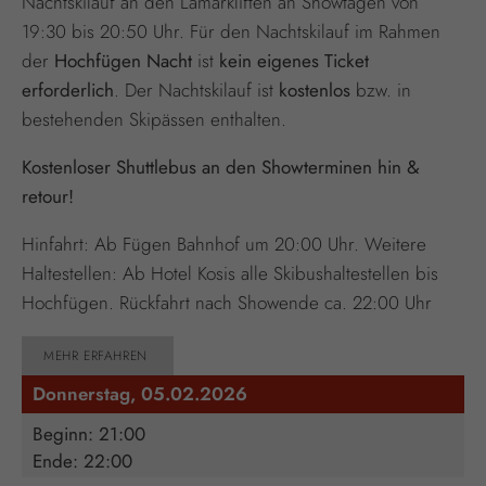
Nachtskilauf an den Lamarkliften an Showtagen von
19:30 bis 20:50 Uhr. Für den Nachtskilauf im Rahmen
der
Hochfügen Nacht
ist
kein eigenes Ticket
erforderlich
. Der Nachtskilauf ist
kostenlos
bzw. in
bestehenden Skipässen enthalten.
Kostenloser Shuttlebus an den Showterminen hin &
retour!
Hinfahrt: Ab Fügen Bahnhof um 20:00 Uhr. Weitere
Haltestellen: Ab Hotel Kosis alle Skibushaltestellen bis
Hochfügen. Rückfahrt nach Showende ca. 22:00 Uhr
MEHR ERFAHREN
Donnerstag, 05.02.2026
Beginn: 21:00
Ende: 22:00