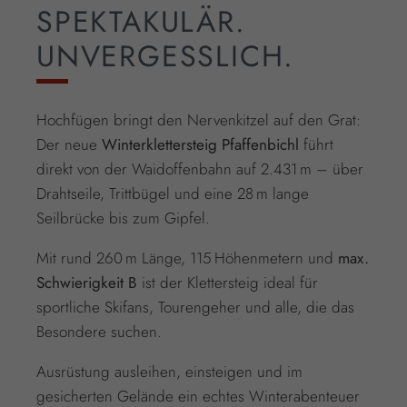
SPEKTAKULÄR.
UNVERGESSLICH.
Hochfügen bringt den Nervenkitzel auf den Grat:
Der neue
Winterklettersteig Pfaffenbichl
führt
direkt von der Waidoffenbahn auf 2.431 m – über
Drahtseile, Trittbügel und eine 28 m lange
Seilbrücke bis zum Gipfel.
Mit rund 260 m Länge, 115 Höhenmetern und
max.
Schwierigkeit B
ist der Klettersteig ideal für
sportliche Skifans, Tourengeher und alle, die das
Besondere suchen.
Ausrüstung ausleihen, einsteigen und im
gesicherten Gelände ein echtes Winterabenteuer