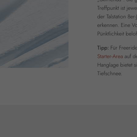
Treffpunkt ist je
der Talstation 8er
erkennen. Eine Vo
Pünktlichkeit bel
Tipp:
Für Freerid
Starter-Area
auf de
Hanglage bietet s
Tiefschnee.