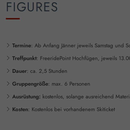
FIGURES
Termine
: Ab Anfang Jänner jeweils Samstag und S
Treffpunkt
: FreeridePoint Hochfügen, jeweils 13.0
Dauer
: ca. 2,5 Stunden
Gruppengröße
: max. 6 Personen
Ausrüstung:
kostenlos, solange ausreichend Materi
Kosten
: Kostenlos bei vorhandenem Skiticket