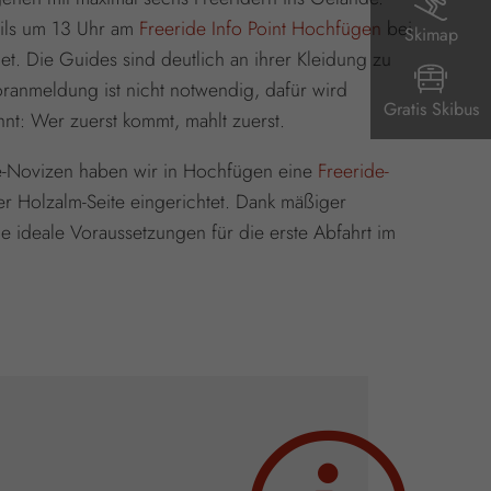
weils um 13 Uhr am
Freeride Info Point Hochfügen
bei
Skimap
-Jet. Die Guides sind deutlich an ihrer Kleidung zu
ranmeldung ist nicht notwendig, dafür wird
Gratis Skibus
ohnt: Wer zuerst kommt, mahlt zuerst.
e-Novizen haben wir in Hochfügen eine
Freeride-
r Holzalm-Seite eingerichtet. Dank mäßiger
ie ideale Voraussetzungen für die erste Abfahrt im