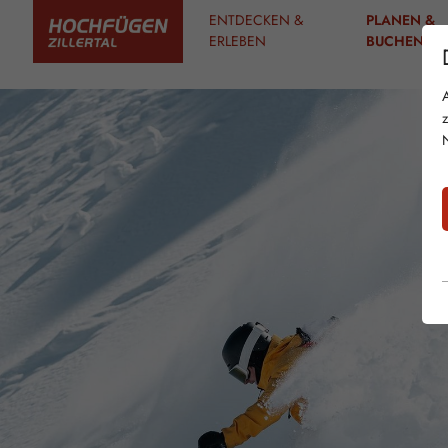
ENTDECKEN &
PLANEN &
ERLEBEN
BUCHEN