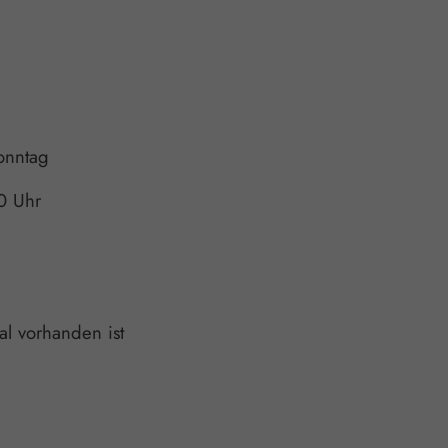
onntag
0 Uhr
al vorhanden ist