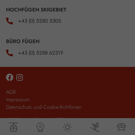
HOCHFÜGEN SKIGEBIET
+43 (0) 5280 5305
BÜRO FÜGEN
+43 (0) 5288 62319
AGB
Impressum
Datenschutz und Cookie-Richtlinien
© 2026 Hochfügen im Zillertal,
Alle Rechte vorbehalten