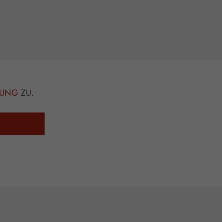
MUNG
ZU.