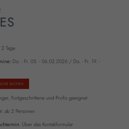
&
ES
:
2 Tage
rmine:
Do. - Fr. 05. - 06.02.2026 / Do. - Fr. 19. -
NLINE BUCHEN
ger, Fortgeschrittene und Profis geeignet
r:
ab 2 Personen
chtermin
: Über das Kontakformular