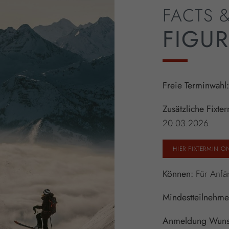
FACTS 
FIGUR
Freie Terminwahl
Zusätzliche Fixte
20.03.2026
HIER FIXTERMIN O
Können:
Für Anfän
Mindestteilnehme
Anmeldung
Wuns