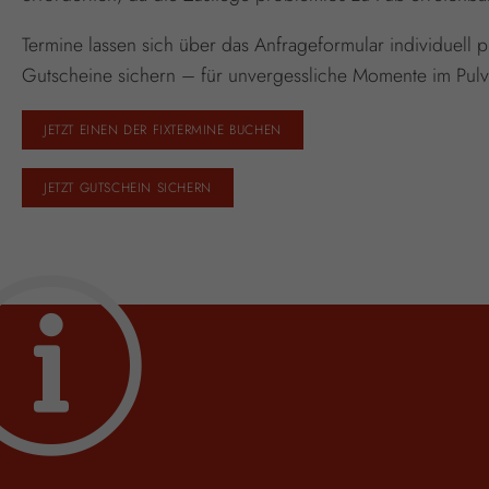
Termine lassen sich über das Anfrageformular individuell 
Gutscheine sichern – für unvergessliche Momente im Pul
JETZT EINEN DER FIXTERMINE BUCHEN
JETZT GUTSCHEIN SICHERN