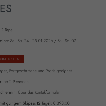
ES
:
2 Tage
rmine:
Sa.- So. 24.- 25.01.2026 / Sa.- So. 07.-
NLINE BUCHEN
ger, Fortgeschrittene und Profis geeignet
r:
ab 2 Personen
chtermin
: Über das Kontakformular
mit gültigem Skipass (2 Tage):
€ 398,00