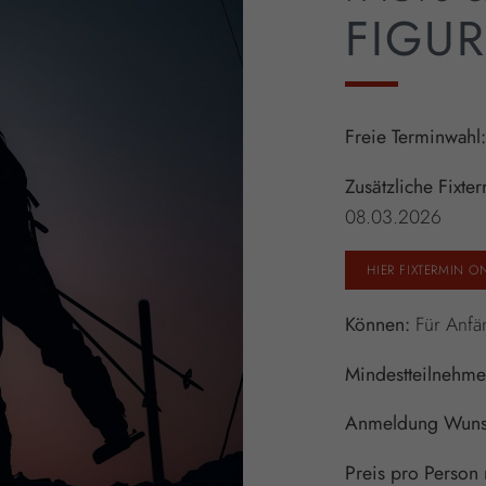
FIGUR
Freie Terminwahl
Zusätzliche Fixte
08.03.2026
HIER FIXTERMIN O
Können:
Für Anfän
Mindestteilnehme
Anmeldung
Wuns
Preis pro Person 