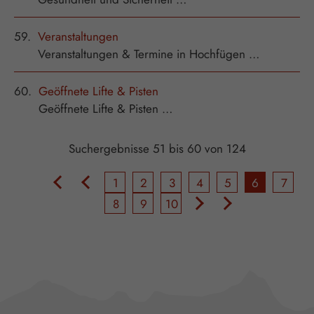
59.
Veranstaltungen
Veranstaltungen & Termine in Hochfügen …
60.
Geöffnete Lifte & Pisten
Geöffnete Lifte & Pisten …
Suchergebnisse 51 bis 60 von 124
«
<
1
2
3
4
5
6
7
>
»
8
9
10