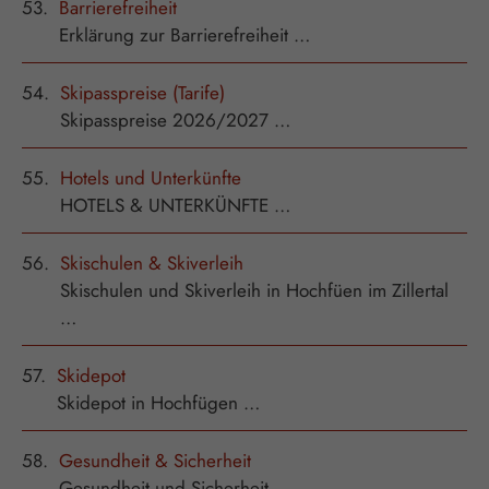
53.
Barrierefreiheit
Erklärung zur Barrierefreiheit …
54.
Skipasspreise (Tarife)
Skipasspreise 2026/2027 …
55.
Hotels und Unterkünfte
HOTELS & UNTERKÜNFTE …
56.
Skischulen & Skiverleih
Skischulen und Skiverleih in Hochfüen im Zillertal
…
57.
Skidepot
Skidepot in Hochfügen …
58.
Gesundheit & Sicherheit
Gesundheit und Sicherheit …