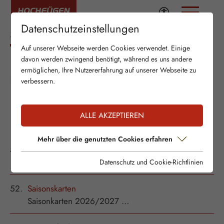
Datenschutzeinstellungen
SUCHE
Auf unserer Webseite werden Cookies verwendet. Einige
davon werden zwingend benötigt, während es uns andere
ermöglichen, Ihre Nutzererfahrung auf unserer Webseite zu
verbessern.
ALLE AKZEPTIEREN
124 TREFFER:
Mehr über die genutzten Cookies erfahren
51.
Tarife und Skipässe
Übersicht Skipässe im Zilltertal …
Datenschutz und Cookie-Richtlinien
52.
Saisonskarten
Saisonkarten 2026/2027 …