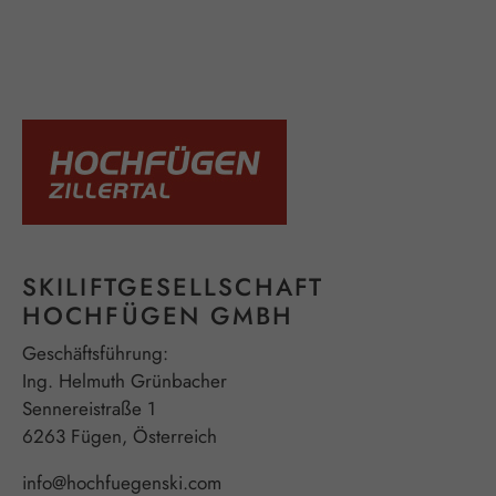
SKILIFTGESELLSCHAFT
HOCHFÜGEN GMBH
Geschäftsführung:
Ing. Helmuth Grünbacher
Sennereistraße 1
6263 Fügen, Österreich
info@hochfuegenski.com